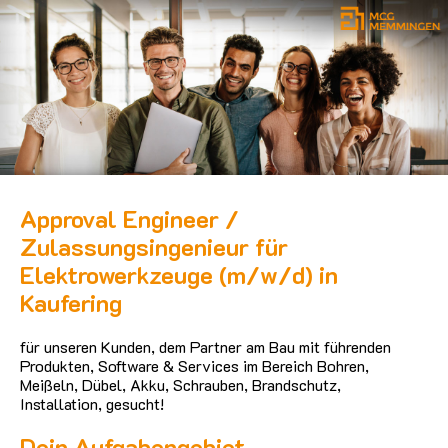
Approval Engineer /
Zulassungsingenieur für
Elektrowerkzeuge (m/w/d) in
Kaufering
für unseren Kunden, dem Partner am Bau mit führenden
Produkten, Software & Services im Bereich Bohren,
Meißeln, Dübel, Akku, Schrauben, Brandschutz,
Installation, gesucht!
Dein Aufgabengebiet