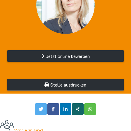
Jetzt online bewerben
Stelle ausdrucken
Wer wir sind