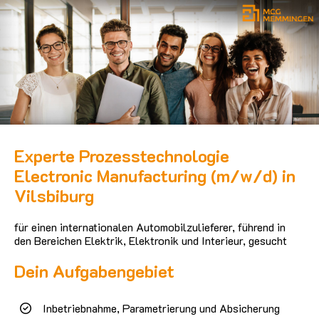
Experte Prozesstechnologie
Electronic Manufacturing (m/w/d) in
Vilsbiburg
für einen internationalen Automobilzulieferer, führend in
den Bereichen Elektrik, Elektronik und Interieur, gesucht
Dein Aufgabengebiet
Inbetriebnahme, Parametrierung und Absicherung