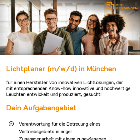
Lichtplaner (m/w/d) in München
für einen Hersteller von innovativen Lichtlösungen, der
mit entsprechenden Know-how innovative und hochwertige
Leuchten entwickelt und produziert, gesucht!
Dein Aufgabengebiet
Verantwortung für die Betreuung eines
Vertriebsgebiets in enger
Zusammenarbeit mit einem zugewiesenen