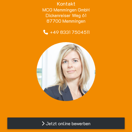
Kontakt
MCG Memmingen GmbH
Dickenreiser Weg 61
87700 Memmingen
+49 8331 7504511
Jetzt online bewerben