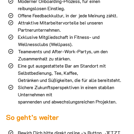
Moderner Onboarding-Prozess, für einen
reibungslosen Einstieg.
Offene Feedbackkultur, in der jede Meinung zählt.
Attraktive Mitarbeitervorteile bei unseren
Partnerunternehmen.
Exklusive Mitgliedschaft in Fitness- und
Wellnessclubs (Wellpass).
Teamevents und After-Work-Partys, um den
Zusammenhalt zu stärken.
Eine gut ausgestattete Bar am Standort mit
Selbstbedienung, Tee, Kaffee,
Getränken und Süßigkeiten, die für alle bereitsteht.
Sichere Zukunftsperspektiven in einem stabilen
Unternehmen mit
spannenden und abwechslungsreichen Projekten.
So geht’s weiter
Bewirb Dich bitte direkt online -> Button „JETZT