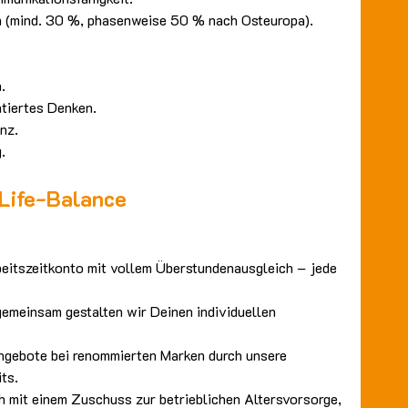
en (mind. 30 %, phasenweise 50 % nach Osteuropa).
.
tiertes Denken.
nz.
.
-Life-Balance
rbeitszeitkonto mit vollem Überstundenausgleich – jede
gemeinsam gestalten wir Deinen individuellen
ngebote bei renommierten Marken durch unsere
ts.
h mit einem Zuschuss zur betrieblichen Altersvorsorge,