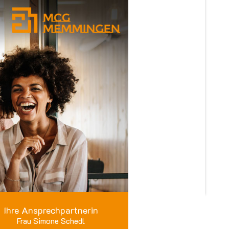
Ihre Ansprechpartnerin
Frau Simone Schedl