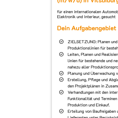
für einen internationalen Automobi
Elektronik und Interieur, gesucht
Dein Aufgabengebiet
ZIELSETZUNG: Planen und R
Produktionslinien für beste
Leiten, Planen und Realisi
linien für bestehende und 
nahezu aller Produktionspr
Planung und Überwachung v
Erstellung, Pflege und Abgl
den Projektplänen in Zusam
Verhandlungen mit den inter
Funktionalität und Termine
Produktion und Einkauf.
Erteilung von Baufreigaben 
Lieferanten unter Berücksic