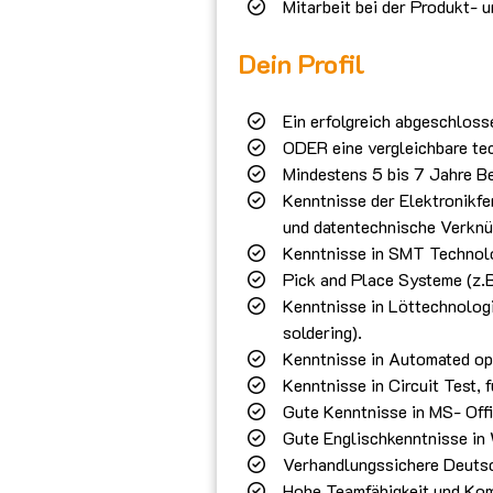
Mitarbeit bei der Produkt- 
Dein Profil
Ein erfolgreich abgeschlos
ODER eine vergleichbare te
Mindestens 5 bis 7 Jahre Be
Kenntnisse der Elektronikf
und datentechnische Verkn
Kenntnisse in SMT Technolo
Pick and Place Systeme (z.
Kenntnisse in Löttechnologi
soldering).
Kenntnisse in Automated opt
Kenntnisse in Circuit Test, f
Gute Kenntnisse in MS- Offi
Gute Englischkenntnisse in 
Verhandlungssichere Deuts
Hohe Teamfähigkeit und Kom