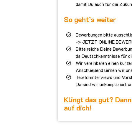
damit Du auch für die Zukun
So geht’s weiter
Bewerbungen bitte ausschlie
-> JETZT ONLINE BEWER
Bitte reiche Deine Bewerbun
da Deutschkenntnisse für die
Wir vereinbaren einen kurzen
Anschließend lernen wir uns
Telefoninterviews und Vors
Da sind wir unkompliziert un
Klingt das gut? Dann 
auf dich!