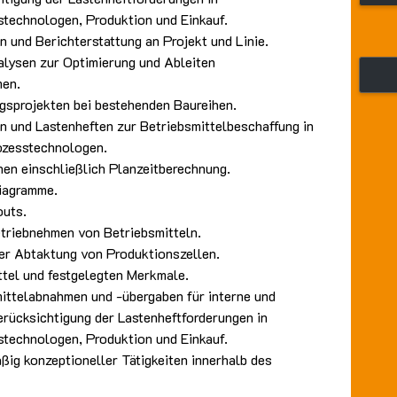
technologen, Produktion und Einkauf.
n und Berichterstattung an Projekt und Linie.
lysen zur Optimierung und Ableiten
en.
gsprojekten bei bestehenden Baureihen.
en und Lastenheften zur Betriebsmittelbeschaffung in
ozesstechnologen.
nen einschließlich Planzeitberechnung.
diagramme.
outs.
etriebnehmen von Betriebsmitteln.
der Abtaktung von Produktionszellen.
ttel und festgelegten Merkmale.
ittelabnahmen und -übergaben für interne und
erücksichtigung der Lastenheftforderungen in
technologen, Produktion und Einkauf.
ig konzeptioneller Tätigkeiten innerhalb des