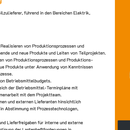
lzulieferer, führend in den Bereichen Elektrik,
ealisieren von Produktionsprozessen und
hende und neue Produkte und Leiten von Teilprojekten.
eren von Produktionsprozessen und Produktions-
neue Produkte unter Anwendung von Kenntnissen
ozesse.
on Betriebsmittelbudgets.
eich der Betriebsmittel-Terminpläne mit
menarbeit mit dem Projektteam.
nen und externen Lieferanten hinsichtlich
n in Abstimmung mit Prozesstechnologen,
und Lieferfreigaben für interne und externe
htigung der Lastenheftforderungen in