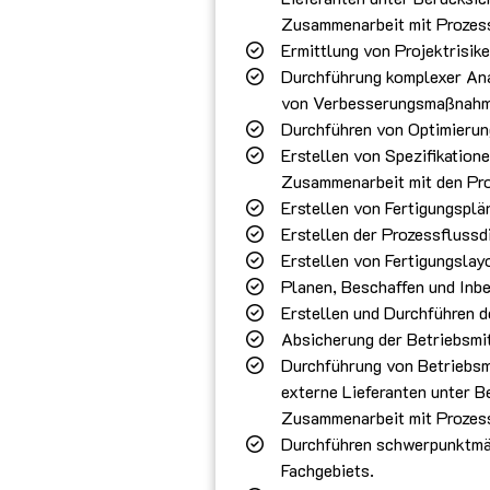
Zusammenarbeit mit Prozess
Ermittlung von Projektrisike
Durchführung komplexer Ana
von Verbesserungsmaßnahm
Durchführen von Optimierun
Erstellen von Spezifikation
Zusammenarbeit mit den Pr
Erstellen von Fertigungsplä
Erstellen der Prozessfluss
Erstellen von Fertigungslay
Planen, Beschaffen und Inb
Erstellen und Durchführen 
Absicherung der Betriebsmi
Durchführung von Betriebsm
externe Lieferanten unter B
Zusammenarbeit mit Prozess
Durchführen schwerpunktmäß
Fachgebiets.