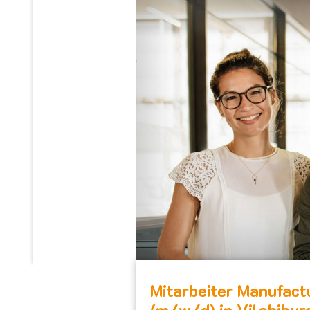
Mitarbeiter Manufact
(m/w/d) in Vilsbibur