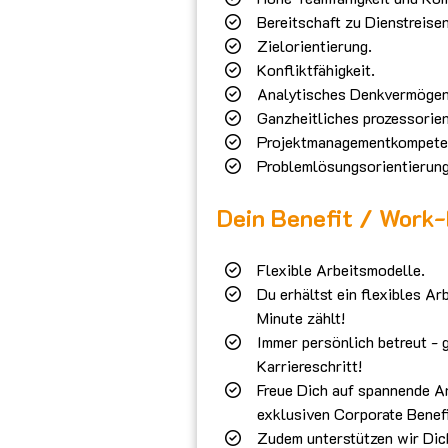
Bereitschaft zu Dienstreis
Zielorientierung.
Konfliktfähigkeit.
Analytisches Denkvermögen
Ganzheitliches prozessorien
Projektmanagementkompete
Problemlösungsorientierung
Dein Benefit / Work
Flexible Arbeitsmodelle.
Du erhältst ein flexibles A
Minute zählt!
Immer persönlich betreut - 
Karriereschritt!
Freue Dich auf spannende A
exklusiven Corporate Benefi
Zudem unterstützen wir Dic