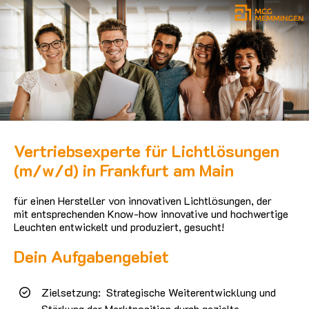
Vertriebsexperte für Lichtlösungen
(m/w/d) in Frankfurt am Main
für einen Hersteller von innovativen Lichtlösungen, der
mit entsprechenden Know-how innovative und hochwertige
Leuchten entwickelt und produziert, gesucht!
Dein Aufgabengebiet
Zielsetzung: Strategische Weiterentwicklung und
Stärkung der Marktposition durch gezielte