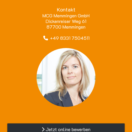
Kontakt
MCG Memmingen GmbH
Dickenreiser Weg 61
87700 Memmingen
+49 8331 7504511
Jetzt online bewerben