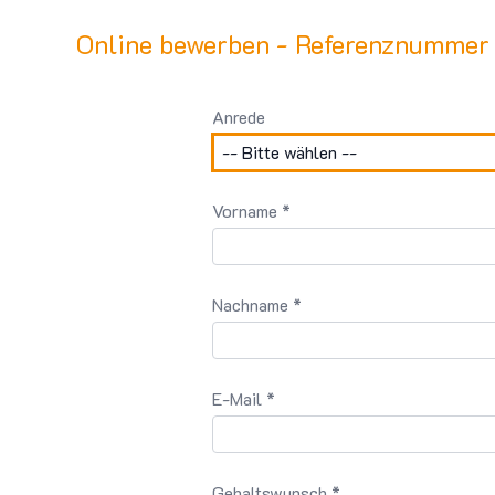
Online bewerben - Referenznummer
Anrede
Vorname *
Nachname *
E-Mail *
Gehaltswunsch *