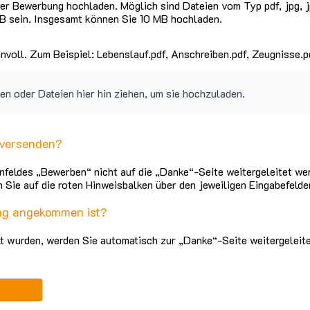
er Bewerbung hochladen. Möglich sind Dateien vom Typ pdf, jpg, j
MB sein. Insgesamt können Sie 10 MB hochladen.
voll. Zum Beispiel: Lebenslauf.pdf, Anschreiben.pdf, Zeugnisse.p
en oder Dateien hier hin ziehen, um sie hochzuladen.
 versenden?
eldes „Bewerben“ nicht auf die „Danke“-Seite weitergeleitet werde
n Sie auf die roten Hinweisbalken über den jeweiligen Eingabefelder
ung angekommen ist?
t wurden, werden Sie automatisch zur „Danke“-Seite weitergeleitet